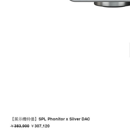
【展示機特価】SPL Phonitor x Silver DAC
通常価格
セール価格
￥383,900
￥307,120