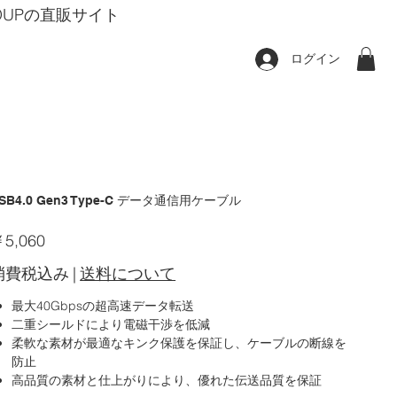
GROUPの直販サイト
ログイン
SB4.0 Gen3 Type-C データ通信用ケーブル
5,060
消費税込み
|
送料について
最大40Gbpsの超高速データ転送
二重シールドにより電磁干渉を低減
柔軟な素材が最適なキンク保護を保証し、ケーブルの断線を
防止
高品質の素材と仕上がりにより、優れた伝送品質を保証