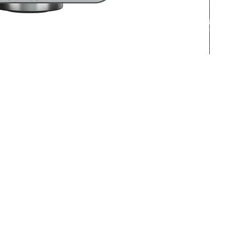
【B-
価格
￥110