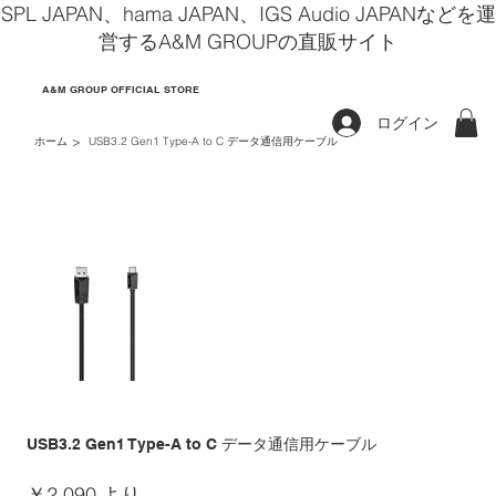
SPL JAPAN、hama JAPAN、IGS Audio JAPANなどを運
営するA&M GROUPの直販サイト
A&M GROUP OFFICIAL STORE
ログイン
>
ホーム
USB3.2 Gen1 Type-A to C データ通信用ケーブル
USB3.2 Gen1 Type-A to C データ通信用ケーブル
価
￥2,090
より