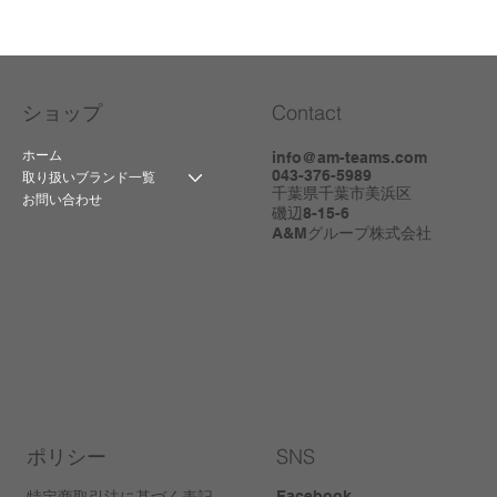
Contact
ショップ
ホーム
info@am-teams.com
043-376-5989
取り扱いブランド一覧
千葉県千葉市美浜区
お問い合わせ
磯辺8-15-6
A&Mグループ株式会社
ポリシー
SNS
Facebook
特定商取引法に基づく表記